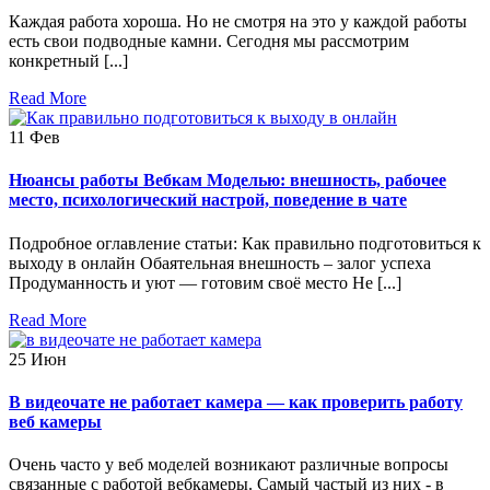
Каждая работа хороша. Но не смотря на это у каждой работы
есть свои подводные камни. Сегодня мы рассмотрим
конкретный [...]
Read More
11
Фев
Нюансы работы Вебкам Моделью: внешность, рабочее
место, психологический настрой, поведение в чате
Подробное оглавление статьи: Как правильно подготовиться к
выходу в онлайн Обаятельная внешность – залог успеха
Продуманность и уют — готовим своё место Не [...]
Read More
25
Июн
В видеочате не работает камера — как проверить работу
веб камеры
Очень часто у веб моделей возникают различные вопросы
связанные с работой вебкамеры. Самый частый из них - в