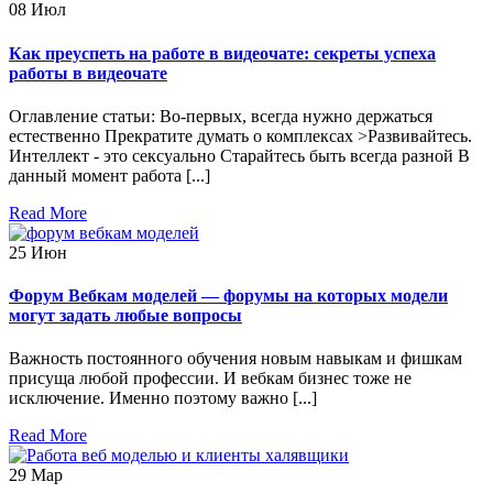
08
Июл
Как преуспеть на работе в видеочате: секреты успеха
работы в видеочате
Оглавление статьи: Во-первых, всегда нужно держаться
естественно Прекратите думать о комплексах >Развивайтесь.
Интеллект - это сексуально Старайтесь быть всегда разной В
данный момент работа [...]
Read More
25
Июн
Форум Вебкам моделей — форумы на которых модели
могут задать любые вопросы
Важность постоянного обучения новым навыкам и фишкам
присуща любой профессии. И вебкам бизнес тоже не
исключение. Именно поэтому важно [...]
Read More
29
Мар