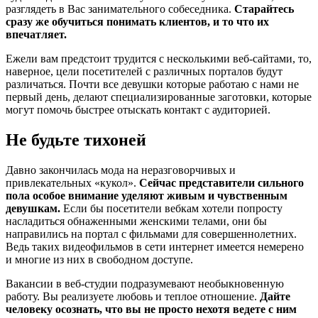
разглядеть в Вас занимательного собеседника.
Старайтесь
сразу же обучиться понимать клиентов, и то что их
впечатляет.
Ежели вам предстоит трудится с несколькими веб-сайтами, то,
наверное, цели посетителей с различных порталов будут
различаться. Почти все девушки которые работаю с нами не
первый день, делают специализированные заготовки, которые
могут помочь быстрее отыскать контакт с аудиторией.
Не будьте тихоней
Давно закончилась мода на неразговорчивых и
привлекательных «кукол».
Сейчас представители сильного
пола особое внимание уделяют живым и чувственным
девушкам.
Если бы посетители
вебкам
хотели попросту
насладиться обнаженными женскими телами, они бы
направились на портал с фильмами для совершеннолетних.
Ведь таких видеофильмов в сети интернет имеется немерено
и многие из них в свободном доступе.
Вакансии в веб-студии подразумевают необыкновенную
работу. Вы реализуете любовь и теплое отношение.
Дайте
человеку осознать, что вы не просто нехотя ведете с ним