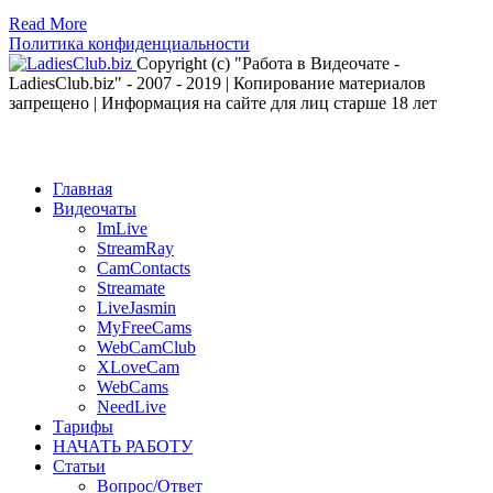
Read More
Политика конфиденциальности
Copyright (c) "Работа в Видеочате -
LadiesClub.biz" - 2007 - 2019 | Копирование материалов
запрещено | Информация на сайте для лиц старше 18 лет
Главная
Видеочаты
ImLive
StreamRay
CamContacts
Streamate
LiveJasmin
MyFreeCams
WebCamClub
XLoveCam
WebCams
NeedLive
Тарифы
НАЧАТЬ РАБОТУ
Статьи
Вопрос/Ответ